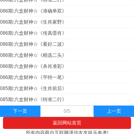
086期:六盒财神☆《准确单双》
086期:六盒财神☆《生肖家野》
086期:六盒财神☆《传真⑧肖》
086期:六盒财神☆《看好二波》
086期:六盒财神☆《精选二头》
086期:六盒财神☆《杀肖准彩》
086期:六盒财神☆《平特一尾》
085期:六盒财神☆《生肖前后》
085期:六盒财神☆《特准二行》
下一页
0/5
上一页
返回网站首页
所有内容载自互联网谨供友友娱乐参考!