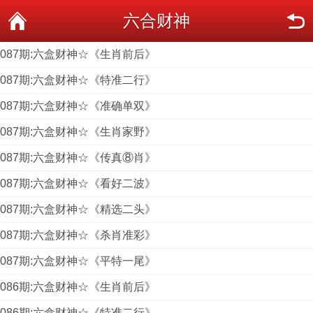
六合财神
087期:六盒财神☆《生肖前后》
087期:六盒财神☆《特准二行》
087期:六盒财神☆《准确单双》
087期:六盒财神☆《生肖家野》
087期:六盒财神☆《传真⑧肖》
087期:六盒财神☆《看好二波》
087期:六盒财神☆《精选二头》
087期:六盒财神☆《杀肖准彩》
087期:六盒财神☆《平特一尾》
086期:六盒财神☆《生肖前后》
086期:六盒财神☆《特准二行》