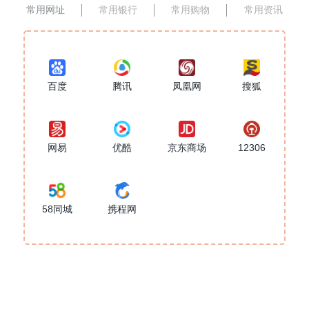
常用网址
常用银行
常用购物
常用资讯
百度
腾讯
凤凰网
搜狐
网易
优酷
京东商场
12306
58同城
携程网