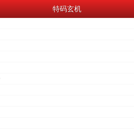
特码玄机
特