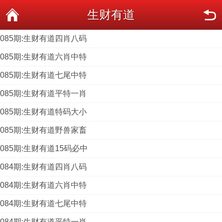
生财有道
085期:生财有道四肖八码
085期:生财有道六肖中特
085期:生财有道七尾中特
085期:生财有道平特一肖
085期:生财有道特码大小
085期:生财有道野兽家畜
085期:生财有道15码必中
084期:生财有道四肖八码
084期:生财有道六肖中特
084期:生财有道七尾中特
084期:生财有道平特一肖