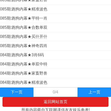
085期:跑狗内幕★精准波色
085期:跑狗内幕★平特一肖
085期:跑狗内幕★合数单双
085期:跑狗内幕★买什开什
085期:跑狗内幕★神奇四肖
084期:跑狗内幕★3肖6码
084期:跑狗内幕★单双中特
084期:跑狗内幕★家畜野兽
084期:跑狗内幕★精准波色
下一页
0/4
上一页
返回网站首页
所有内容载自互联网谨供友友娱乐参考!