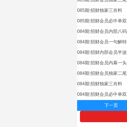
085期:招财独家三肖料
085期:招财会员必中单
084期:招财会员内部八
084期:招财会员一句解
084期:招财内部会员半
084期:招财会员内幕一
084期:招财会员独家二
084期:招财独家三肖料
084期:招财会员必中单
下一页