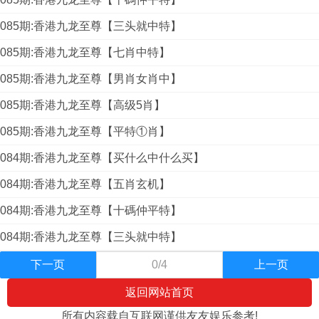
085期:香港九龙至尊【三头就中特】
085期:香港九龙至尊【七肖中特】
085期:香港九龙至尊【男肖女肖中】
085期:香港九龙至尊【高级5肖】
085期:香港九龙至尊【平特①肖】
084期:香港九龙至尊【买什么中什么买】
084期:香港九龙至尊【五肖玄机】
084期:香港九龙至尊【十碼仲平特】
084期:香港九龙至尊【三头就中特】
下一页
0/4
上一页
返回网站首页
所有内容载自互联网谨供友友娱乐参考!