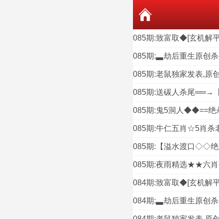
085期:致富取◆[玄机解
085期:▃劫后重生原创
085期:老鼠独家发表,原
085期:送碳人杀尾══→
085期:鬼5洞人◆◆==
085期:牛仁五肖☆5肖
085期:【溢水渡口◇
085期:夜雨精选★★六
084期:致富取◆[玄机解
084期:▃劫后重生原创
084期:老鼠独家发表,原