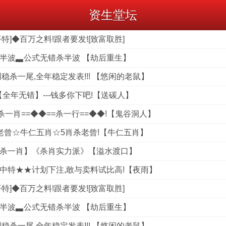
资生堂坛
平特]◆百万之料!跟者要发![致富取胜]
杀半波▃公式无错杀半波 【劫后重生】
创稳杀一尾,全年稳定发表!!! 【悠闲的老鼠】
【全年无错】---钱多你下吧!【送碳人】
绝杀一肖==◆◆==杀一行==◆◆!【鬼谷洞人】
杀老曾☆牛仁五肖☆5肖杀老曾!【牛仁五肖】
◇绝杀一肖】《杀肖实力派》【溢水渡口】
肖中特★★计划下注,敢与卖料试比高!【夜雨】
平特]◆百万之料!跟者要发![致富取胜]
杀半波▃公式无错杀半波 【劫后重生】
创稳杀一尾,全年稳定发表!!! 【悠闲的老鼠】