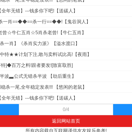
【全年无错】---钱多你下吧!【送碳人】
绝杀一肖==◆◆==杀一行==◆◆!【鬼谷洞人】
杀老曾☆牛仁五肖☆5肖杀老曾!【牛仁五肖】
◇绝杀一肖】《杀肖实力派》【溢水渡口】
肖中特★★计划下注,敢与卖料试比高!【夜雨】
平特]◆百万之料!跟者要发![致富取胜]
杀半波▃公式无错杀半波 【劫后重生】
创稳杀一尾,全年稳定发表!!! 【悠闲的老鼠】
【全年无错】---钱多你下吧!【送碳人】
0/4
返回网站首页
所有内容载自互联网谨供友友娱乐参考!