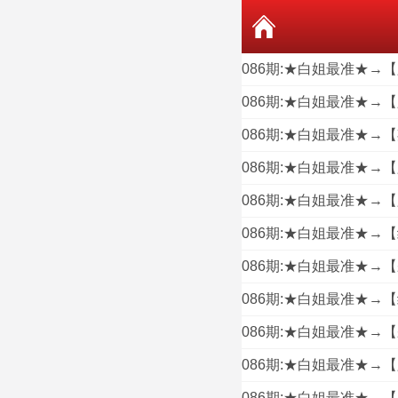
086期:★白姐最准★→
086期:★白姐最准★→
086期:★白姐最准★→
086期:★白姐最准★→
086期:★白姐最准★→
086期:★白姐最准★→
086期:★白姐最准★→
086期:★白姐最准★→
086期:★白姐最准★→
086期:★白姐最准★→
086期:★白姐最准★→