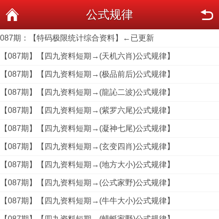
公式规律
087期：【特码极限统计综合资料】←已更新
【087期】【四九资料短期→(天机六肖)公式规律】
【087期】【四九资料短期→(极品前后)公式规律】
【087期】【四九资料短期→(龍訫二波)公式规律】
【087期】【四九资料短期→(紫罗六尾)公式规律】
【087期】【四九资料短期→(凝神七尾)公式规律】
【087期】【四九资料短期→(玄变四肖)公式规律】
【087期】【四九资料短期→(地方大小)公式规律】
【087期】【四九资料短期→(公式家野)公式规律】
【087期】【四九资料短期→(牛牛大小)公式规律】
【087期】【四九资料短期→(蜻蜓家野)公式规律】