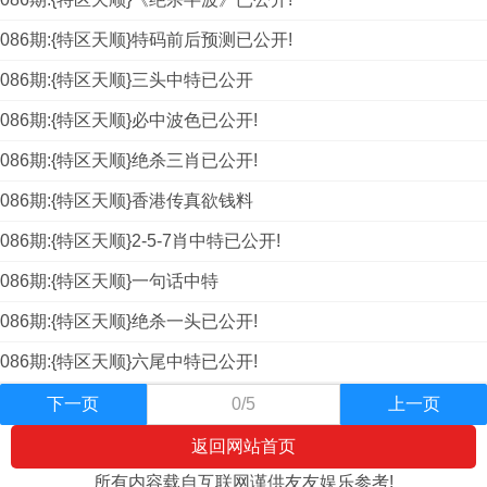
086期:{特区天顺}特码前后预测已公开!
086期:{特区天顺}三头中特已公开
086期:{特区天顺}必中波色已公开!
086期:{特区天顺}绝杀三肖已公开!
086期:{特区天顺}香港传真欲钱料
086期:{特区天顺}2-5-7肖中特已公开!
086期:{特区天顺}一句话中特
086期:{特区天顺}绝杀一头已公开!
086期:{特区天顺}六尾中特已公开!
下一页
0/5
上一页
返回网站首页
所有内容载自互联网谨供友友娱乐参考!