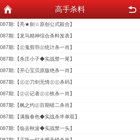
高手杀料
087期:【亮★劍☆原创公式殺合】
087期:【龙马精神综合杀料发表】
087期:【㊣鬼剪羽㊣统计杀一肖】
087期:【杀庄小子◆实战禁一尾】
087期:【开心宝贝原版绝杀一肖】
087期:【㊣㊣刀剑无情㊣㊣杀码】
087期:【㊣㊣记者㊣㊣铁杀一肖】
087期:【枫之约㊣百期错二杀肖】
087期:【满脸春色◆实战杀半单双】
087期:【临去秋波◆实战禁一头】
087期:【正版一灯大师无错杀肖】