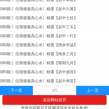
086期:〖任我發最高心水〗精選【必中六尾】
086期:〖任我發最高心水〗精選【必中七肖】
086期:〖任我發最高心水〗精選【必中三头】
086期:〖任我發最高心水〗精選【必中一行】
086期:〖任我發最高心水〗精選【绝杀半波】
086期:〖任我發最高心水〗精選【绝杀三肖】
086期:〖任我發最高心水〗精選【期期九肖】
085期:〖任我發最高心水〗精選【必中波段】
085期:〖任我發最高心水〗精選【必中单双】
下一页
0/5
上一页
返回网站首页
所有内容载自互联网谨供友友娱乐参考!