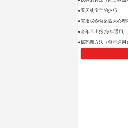
●看天线宝宝的技巧
●克服买⑥合采四大心理
●全年不出报(每年通用)
●抓码新方法（每年通用