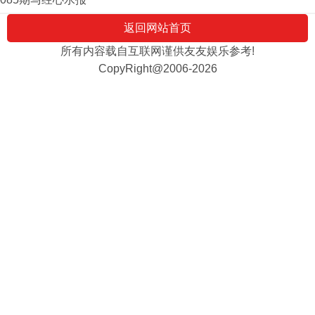
返回网站首页
所有内容载自互联网谨供友友娱乐参考!
CopyRight@2006-2026