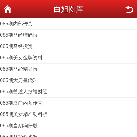
白姐图库
085期内部传真
085期马经特码报
085期马经投资
085期美女金牌资料
085期马经精品报
085期大刀皇(彩)
085期曾道人致福财经
085期澳门内幕传真
085期美女精准劲料版
085期当期狗仔版
085期马经心水报