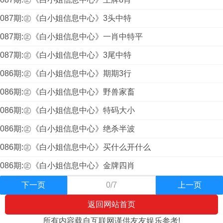
087期:㊣《白小姐信息中心》3头中特
087期:㊣《白小姐信息中心》一肖中特平
087期:㊣《白小姐信息中心》3尾中特
086期:㊣《白小姐信息中心》期期3行
086期:㊣《白小姐信息中心》野兽家畜
086期:㊣《白小姐信息中心》特码大小
086期:㊣《白小姐信息中心》绝杀半波
086期:㊣《白小姐信息中心》买什么开什么
086期:㊣《白小姐信息中心》金牌四肖
下一页
0/7
上一页
返回网站首页
所有内容载自互联网谨供友友娱乐参考!