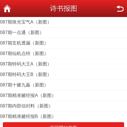
诗书报图
087期珠光宝气A（新图）
087期一点通（新图）
087期玄机透漏（新图）
087期仙机点特（新图）
087期特码大王A（新图）
087期特码大王B（新图）
087期十赌九羸（新图）
087期精准赌经报A（新图）
087期内部信封料（新图）
087期精准赌经报B（新图）