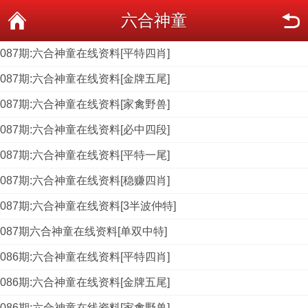
六合神童
087期:六合神童在线资料[平特四肖]
087期:六合神童在线资料[金牌五尾]
087期:六合神童在线资料[家禽野兽]
087期:六合神童在线资料[必中四段]
087期:六合神童在线资料[平特一尾]
087期:六合神童在线资料[稳赚四肖]
087期:六合神童在线资料[3半波仲特]
087期六合神童在线资料[单双中特]
086期:六合神童在线资料[平特四肖]
086期:六合神童在线资料[金牌五尾]
086期:六合神童在线资料[家禽野兽]