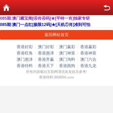
085期:澳门藏宝阁[④肖④码]★[平特一肖]独家专研
085期:澳门一点红[极限12码]★[天机①肖]准到可怕
返回网站首页
香港好彩
澳门好彩
澳门赢彩
香港赢彩
香港旺角
香港惠泽
澳门神算
香港神算
澳门惠泽
香港齐赢
澳门淘料
澳门六合
香港特料
香港天下
香港跑狗
香港九龙
所有内容载自互联网谨供友友娱乐参考!
香港特料:868856.com