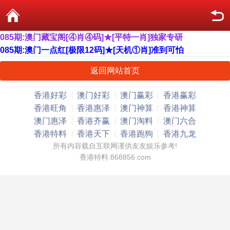
085期:澳门藏宝阁[④肖④码]★[平特一肖]独家专研
085期:澳门一点红[极限12码]★[天机①肖]准到可怕
返回网站首页
香港好彩
澳门好彩
澳门赢彩
香港赢彩
香港旺角
香港惠泽
澳门神算
香港神算
澳门惠泽
香港齐赢
澳门淘料
澳门六合
香港特料
香港天下
香港跑狗
香港九龙
所有内容载自互联网谨供友友娱乐参考!
香港特料:868856.com