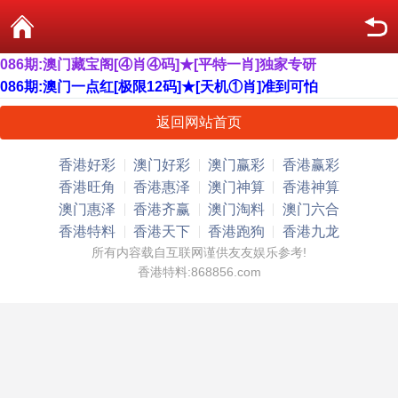
086期:澳门藏宝阁[④肖④码]★[平特一肖]独家专研
086期:澳门一点红[极限12码]★[天机①肖]准到可怕
返回网站首页
香港好彩
澳门好彩
澳门赢彩
香港赢彩
香港旺角
香港惠泽
澳门神算
香港神算
澳门惠泽
香港齐赢
澳门淘料
澳门六合
香港特料
香港天下
香港跑狗
香港九龙
所有内容载自互联网谨供友友娱乐参考!
香港特料:868856.com