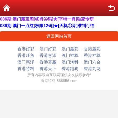
086期:澳门藏宝阁[④肖④码]★[平特一肖]独家专研
086期:澳门一点红[极限12码]★[天机①肖]准到可怕
返回网站首页
香港好彩
澳门好彩
澳门赢彩
香港赢彩
香港旺角
香港惠泽
澳门神算
香港神算
澳门惠泽
香港齐赢
澳门淘料
澳门六合
香港特料
香港天下
香港跑狗
香港九龙
所有内容载自互联网谨供友友娱乐参考!
香港特料:868856.com