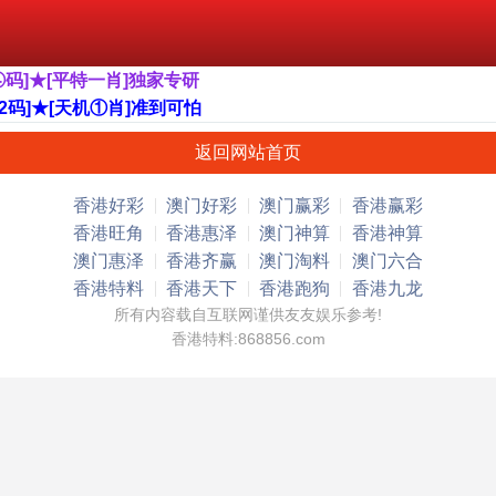
④码]★[平特一肖]独家专研
12码]★[天机①肖]准到可怕
返回网站首页
香港好彩
澳门好彩
澳门赢彩
香港赢彩
香港旺角
香港惠泽
澳门神算
香港神算
澳门惠泽
香港齐赢
澳门淘料
澳门六合
香港特料
香港天下
香港跑狗
香港九龙
所有内容载自互联网谨供友友娱乐参考!
香港特料:868856.com