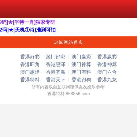
④码]★[平特一肖]独家专研
12码]★[天机①肖]准到可怕
返回网站首页
香港好彩
澳门好彩
澳门赢彩
香港赢彩
香港旺角
香港惠泽
澳门神算
香港神算
澳门惠泽
香港齐赢
澳门淘料
澳门六合
香港特料
香港天下
香港跑狗
香港九龙
所有内容载自互联网谨供友友娱乐参考!
香港特料:868856.com