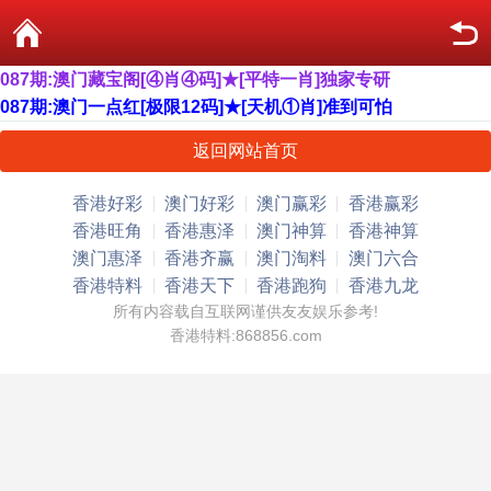
087期:澳门藏宝阁[④肖④码]★[平特一肖]独家专研
087期:澳门一点红[极限12码]★[天机①肖]准到可怕
返回网站首页
香港好彩
澳门好彩
澳门赢彩
香港赢彩
香港旺角
香港惠泽
澳门神算
香港神算
澳门惠泽
香港齐赢
澳门淘料
澳门六合
香港特料
香港天下
香港跑狗
香港九龙
所有内容载自互联网谨供友友娱乐参考!
香港特料:868856.com