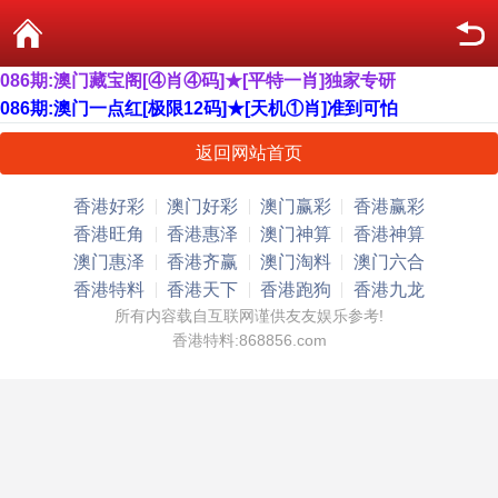
086期:澳门藏宝阁[④肖④码]★[平特一肖]独家专研
086期:澳门一点红[极限12码]★[天机①肖]准到可怕
返回网站首页
香港好彩
澳门好彩
澳门赢彩
香港赢彩
香港旺角
香港惠泽
澳门神算
香港神算
澳门惠泽
香港齐赢
澳门淘料
澳门六合
香港特料
香港天下
香港跑狗
香港九龙
所有内容载自互联网谨供友友娱乐参考!
香港特料:868856.com