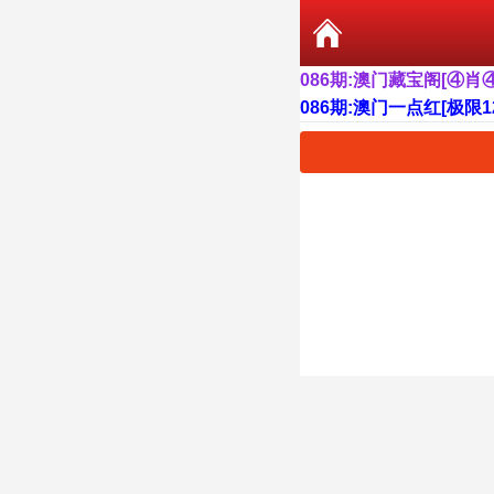
086期:澳门藏宝阁[④肖
086期:澳门一点红[极限