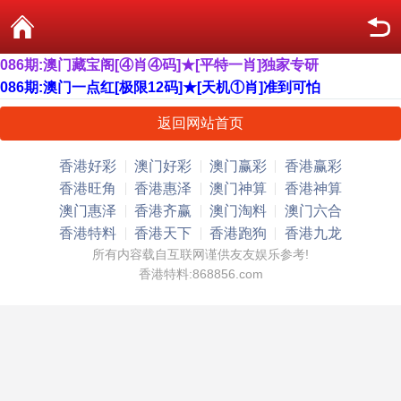
086期:澳门藏宝阁[④肖④码]★[平特一肖]独家专研
086期:澳门一点红[极限12码]★[天机①肖]准到可怕
返回网站首页
香港好彩
澳门好彩
澳门赢彩
香港赢彩
香港旺角
香港惠泽
澳门神算
香港神算
澳门惠泽
香港齐赢
澳门淘料
澳门六合
香港特料
香港天下
香港跑狗
香港九龙
所有内容载自互联网谨供友友娱乐参考!
香港特料:868856.com