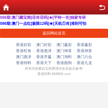
086期:澳门藏宝阁[④肖④码]★[平特一肖]独家专研
086期:澳门一点红[极限12码]★[天机①肖]准到可怕
返回网站首页
香港好彩
澳门好彩
澳门赢彩
香港赢彩
香港旺角
香港惠泽
澳门神算
香港神算
澳门惠泽
香港齐赢
澳门淘料
澳门六合
香港特料
香港天下
香港跑狗
香港九龙
所有内容载自互联网谨供友友娱乐参考!
香港特料:868856.com