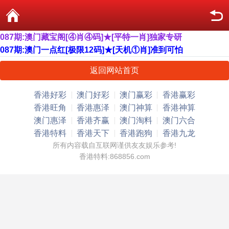
087期:澳门藏宝阁[④肖④码]★[平特一肖]独家专研
087期:澳门一点红[极限12码]★[天机①肖]准到可怕
返回网站首页
香港好彩
澳门好彩
澳门赢彩
香港赢彩
香港旺角
香港惠泽
澳门神算
香港神算
澳门惠泽
香港齐赢
澳门淘料
澳门六合
香港特料
香港天下
香港跑狗
香港九龙
所有内容载自互联网谨供友友娱乐参考!
香港特料:868856.com