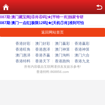
087期:澳门藏宝阁[④肖④码]★[平特一肖]独家专研
087期:澳门一点红[极限12码]★[天机①肖]准到可怕
返回网站首页
香港好彩
澳门好彩
澳门赢彩
香港赢彩
香港旺角
香港惠泽
澳门神算
香港神算
澳门惠泽
香港齐赢
澳门淘料
澳门六合
香港特料
香港天下
香港跑狗
香港九龙
所有内容载自互联网谨供友友娱乐参考!
香港特料:868856.com