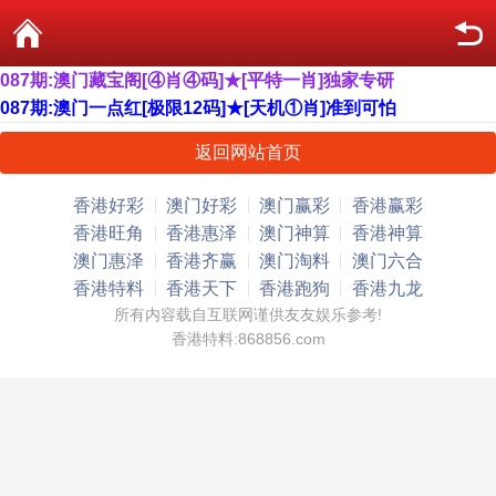
087期:澳门藏宝阁[④肖④码]★[平特一肖]独家专研
087期:澳门一点红[极限12码]★[天机①肖]准到可怕
返回网站首页
香港好彩
澳门好彩
澳门赢彩
香港赢彩
香港旺角
香港惠泽
澳门神算
香港神算
澳门惠泽
香港齐赢
澳门淘料
澳门六合
香港特料
香港天下
香港跑狗
香港九龙
所有内容载自互联网谨供友友娱乐参考!
香港特料:868856.com