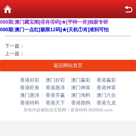
086期:澳门藏宝阁[④肖④码]★[平特一肖]独家专研
086期:澳门一点红[极限12码]★[天机①肖]准到可怕
下一篇：
上一篇：
返回网站首页
香港好彩
澳门好彩
澳门赢彩
香港赢彩
香港旺角
香港惠泽
澳门神算
香港神算
澳门惠泽
香港齐赢
澳门淘料
澳门六合
香港特料
香港天下
香港跑狗
香港九龙
所有内容都转自互联网！香港特料:868856.com