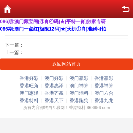
086期:澳门藏宝阁[④肖④码]★[平特一肖]独家专研
086期:澳门一点红[极限12码]★[天机①肖]准到可怕
下一篇：
上一篇：
返回网站首页
香港好彩
澳门好彩
澳门赢彩
香港赢彩
香港旺角
香港惠泽
澳门神算
香港神算
澳门惠泽
香港齐赢
澳门淘料
澳门六合
香港特料
香港天下
香港跑狗
香港九龙
所有内容都转自互联网！香港特料:868856.com