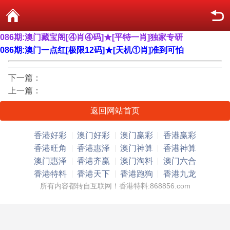
086期:澳门藏宝阁[④肖④码]★[平特一肖]独家专研
086期:澳门一点红[极限12码]★[天机①肖]准到可怕
下一篇：
上一篇：
返回网站首页
香港好彩
澳门好彩
澳门赢彩
香港赢彩
香港旺角
香港惠泽
澳门神算
香港神算
澳门惠泽
香港齐赢
澳门淘料
澳门六合
香港特料
香港天下
香港跑狗
香港九龙
所有内容都转自互联网！香港特料:868856.com