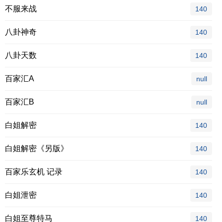
不服来战
140
八卦神奇
140
八卦天数
140
百家汇A
null
百家汇B
null
白姐解密
140
白姐解密《另版》
140
百家乐玄机 记录
140
白姐泄密
140
白姐至尊特马
140