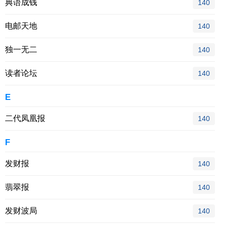
典语成钱
140
电邮天地
140
独一无二
140
读者论坛
140
E
二代凤凰报
140
F
发财报
140
翡翠报
140
发财波局
140