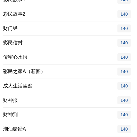
彩民故事2
140
财门经
140
彩民信封
140
传密心水报
140
彩民之家A（新图）
140
成人生活幽默
140
财神报
140
财神到
140
潮汕赌经A
140