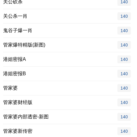
关公砍杀
140
关公杀一肖
140
鬼谷子爆一肖
140
管家爆特精版(新图)
140
港姐密报A
140
港姐密报B
140
管家婆
140
管家婆财经版
140
管家婆内部透密-新图
140
管家婆新传密
140