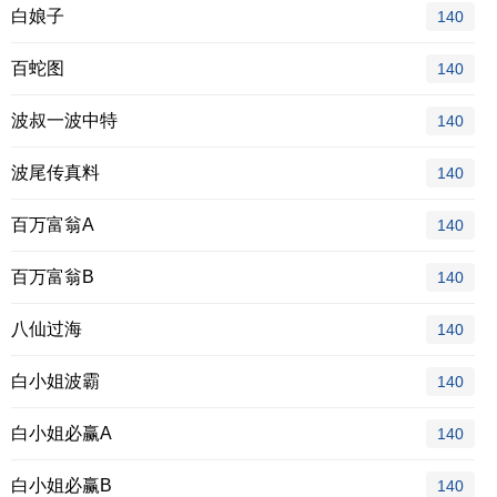
白娘子
140
百蛇图
140
波叔一波中特
140
波尾传真料
140
百万富翁A
140
百万富翁B
140
八仙过海
140
白小姐波霸
140
白小姐必赢A
140
白小姐必赢B
140