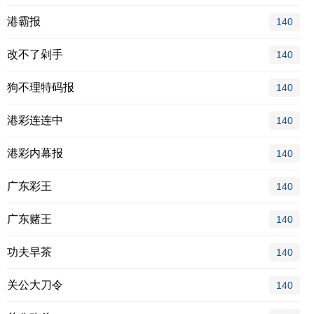
港霸报
140
改不了剁手
140
狗不理特码报
140
港彩连连中
140
港彩内幕报
140
广东彩王
140
广东赌王
140
功夫早茶
140
关公大刀令
140