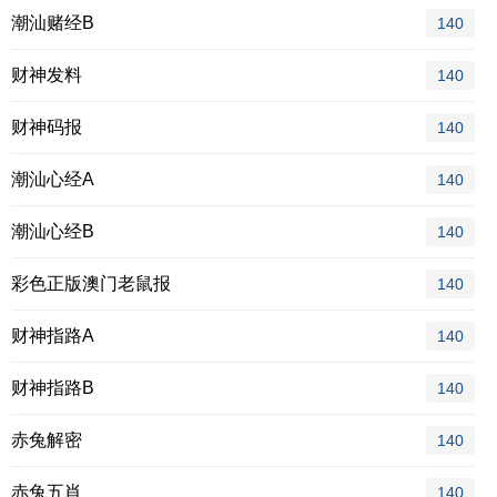
潮汕赌经B
140
财神发料
140
财神码报
140
潮汕心经A
140
潮汕心经B
140
彩色正版澳门老鼠报
140
财神指路A
140
财神指路B
140
赤兔解密
140
赤兔五肖
140