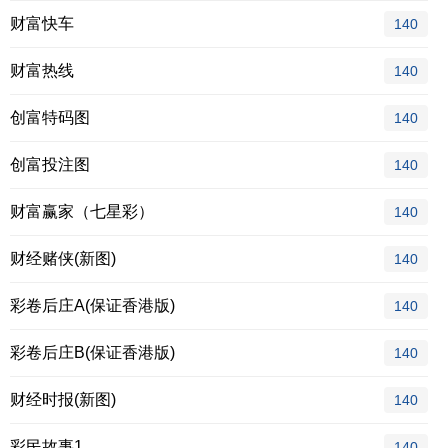
财富快车
140
财富热线
140
创富特码图
140
创富投注图
140
财富赢家（七星彩）
140
财经赌侠(新图)
140
彩卷后庄A(保证香港版)
140
彩卷后庄B(保证香港版)
140
财经时报(新图)
140
彩民故事1
140