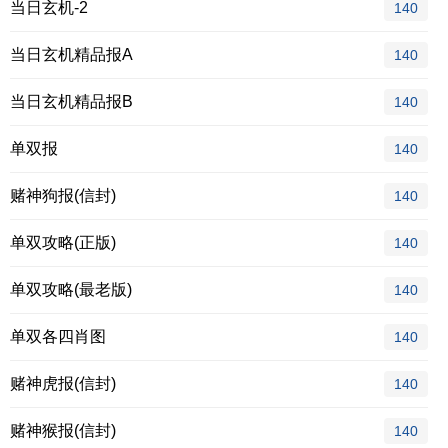
当日玄机-2
140
当日玄机精品报A
140
当日玄机精品报B
140
单双报
140
赌神狗报(信封)
140
单双攻略(正版)
140
单双攻略(最老版)
140
单双各四肖图
140
赌神虎报(信封)
140
赌神猴报(信封)
140