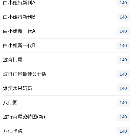
白小姐特新刊A
140
白小姐特新刊B
140
白小姐新一代A
140
白小姐新一代B
140
波肖门尾
140
波肖门尾最佳公开版
140
爆笑水果奶奶
140
八仙图
140
波行肖尾藏特图(新)
140
八仙指路
140