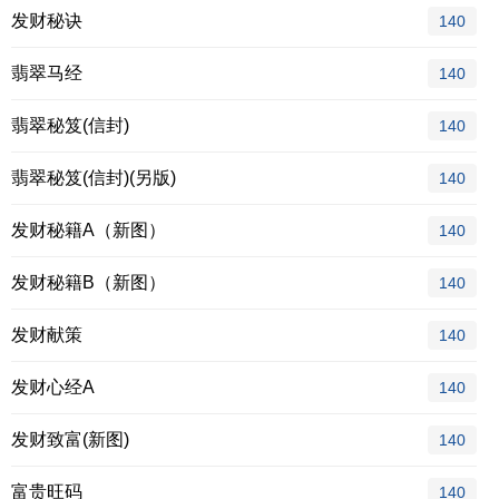
发财秘诀
140
翡翠马经
140
翡翠秘笈(信封)
140
翡翠秘笈(信封)(另版)
140
发财秘籍A（新图）
140
发财秘籍B（新图）
140
发财献策
140
发财心经A
140
发财致富(新图)
140
富贵旺码
140