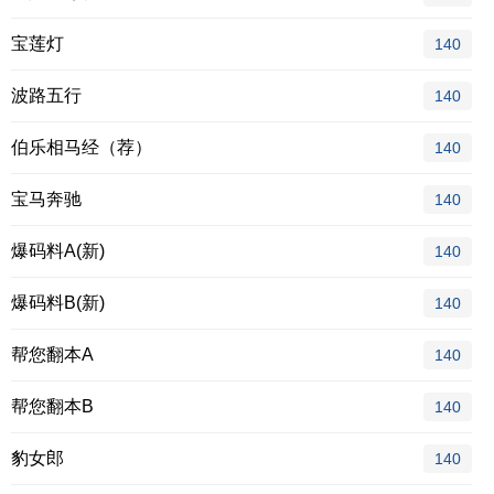
宝莲灯
140
波路五行
140
伯乐相马经（荐）
140
宝马奔驰
140
爆码料A(新)
140
爆码料B(新)
140
帮您翻本A
140
帮您翻本B
140
豹女郎
140