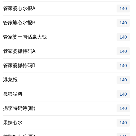
管家婆心水报A
140
管家婆心水报B
140
管家婆一句话赢大钱
140
管家婆抓特码A
140
管家婆抓特码B
140
港龙报
140
孤狼猛料
140
拐李特码诗(新)
140
果妹心水
140