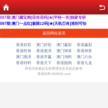
087期:澳门藏宝阁[④肖④码]★[平特一肖]独家专研
087期:澳门一点红[极限12码]★[天机①肖]准到可怕
返回网站首页
香港好彩
澳门好彩
澳门赢彩
香港赢彩
香港旺角
香港惠泽
澳门神算
香港神算
澳门惠泽
香港齐赢
澳门淘料
澳门六合
香港特料
香港天下
香港跑狗
香港九龙
所有内容载自互联网谨供友友娱乐参考!
香港特料:868856.com