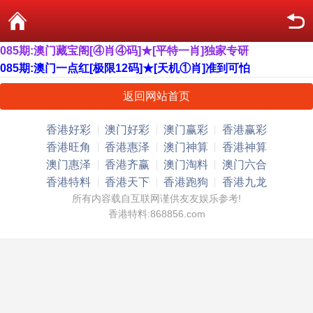
085期:澳门藏宝阁[④肖④码]★[平特一肖]独家专研
085期:澳门一点红[极限12码]★[天机①肖]准到可怕
返回网站首页
香港好彩
澳门好彩
澳门赢彩
香港赢彩
香港旺角
香港惠泽
澳门神算
香港神算
澳门惠泽
香港齐赢
澳门淘料
澳门六合
香港特料
香港天下
香港跑狗
香港九龙
所有内容载自互联网谨供友友娱乐参考!
香港特料:868856.com