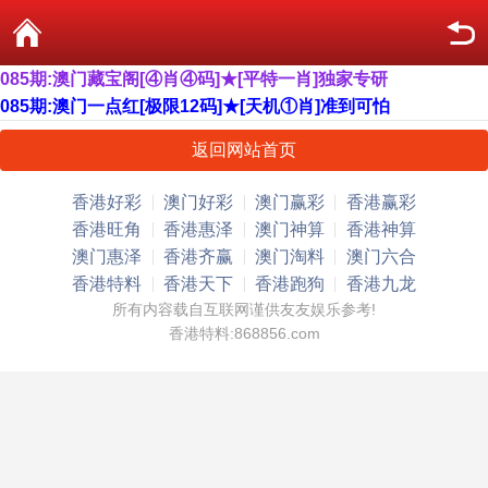
085期:澳门藏宝阁[④肖④码]★[平特一肖]独家专研
085期:澳门一点红[极限12码]★[天机①肖]准到可怕
返回网站首页
香港好彩
澳门好彩
澳门赢彩
香港赢彩
香港旺角
香港惠泽
澳门神算
香港神算
澳门惠泽
香港齐赢
澳门淘料
澳门六合
香港特料
香港天下
香港跑狗
香港九龙
所有内容载自互联网谨供友友娱乐参考!
香港特料:868856.com